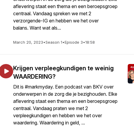
aflevering staat een thema en een beroepsgroep
centraal. Vandaag spreken we met 2
verzorgende-IG en hebben we het over
balans. Want wat als...
March 20, 2023
•
Season 1
•
Episode 3
•
18:58
Krijgen verpleegkundigen te weinig
WAARDERING?
Dit is #markmyday. Een podcast van BKV over
onderwerpen in de zorg die je bezighouden. Elke
aflevering staat een thema en een beroepsgroep
centraal. Vandaag praten we met 2
verpleegkundigen en hebben we het over
waardering. Waardering in geld, ...