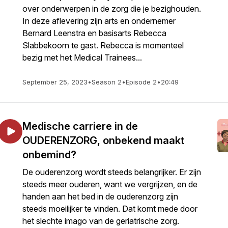
over onderwerpen in de zorg die je bezighouden.
In deze aflevering zijn arts en ondernemer
Bernard Leenstra en basisarts Rebecca
Slabbekoorn te gast. Rebecca is momenteel
bezig met het Medical Trainees...
September 25, 2023
•
Season 2
•
Episode 2
•
20:49
Medische carriere in de
OUDERENZORG, onbekend maakt
onbemind?
De ouderenzorg wordt steeds belangrijker. Er zijn
steeds meer ouderen, want we vergrijzen, en de
handen aan het bed in de ouderenzorg zijn
steeds moeilijker te vinden. Dat komt mede door
het slechte imago van de geriatrische zorg.