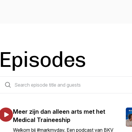
Episodes
7 episodes
Meer zijn dan alleen arts met het
Medical Traineeship
Welkom bij #markmyday. Een podcast van BKV