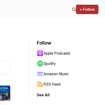
+ Follow
Follow
Apple Podcasts
Spotify
Amazon Music
RSS Feed
See All