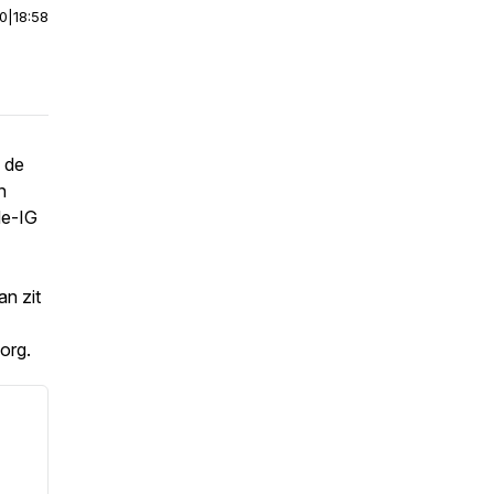
00
|
18:58
 de
n
de-IG
an zit
zorg.